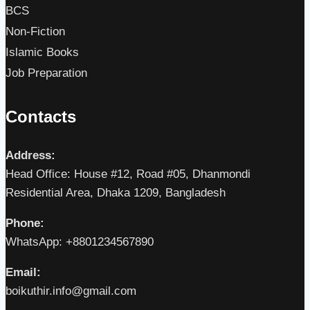
BCS
Non-Fiction
Islamic Books
Job Preparation
Contacts
Address:
Head Office: House #12, Road #05, Dhanmondi
Residential Area, Dhaka 1209, Bangladesh
Phone:
WhatsApp: +8801234567890
Email:
boikuthir.info@gmail.com