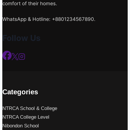
comfort of their homes.
WhatsApp & Hotline: +8801234567890.
Follow Us
Categories
NTRCA School & College
NTRCA College Level
Nibondon School