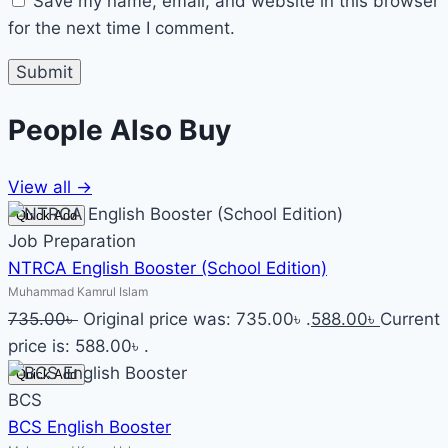
Save my name, email, and website in this browser
for the next time I comment.
People Also
Buy
View all →
Quick Add
Job Preparation
NTRCA English Booster (School Edition)
Muhammad Kamrul Islam
735.00
৳
Original price was: 735.00৳ .
588.00
৳
Current
price is: 588.00৳ .
Quick Add
BCS
BCS English Booster