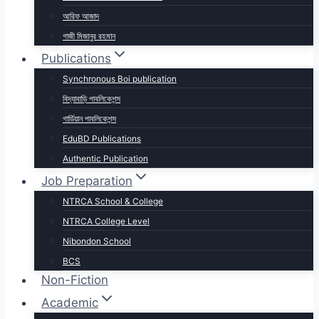
আরিফ আজাদ
গাজী মিজানুর রহমান
Publications
Synchronous Boi publication
বিদ্যাবাড়ি পাবলিকেশন্স
গার্ডিয়ান পাবলিকেশন্স
EduBD Publications
Authentic Publication
Job Preparation
NTRCA School & College
NTRCA College Level
Nibondon School
BCS
Non-Fiction
Academic