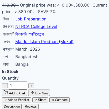
410.00
৳
Original price was: 410.00৳ .
380.00
৳
Current
price is: 380.00৳ .
SAVE 7%
বিষয়
Job Preparation
উপ বিষয়
NTRCA College Level
প্রকাশনী
বিদ্যাবাড়ি পাবলিকেশন্স
লেখক
Maidul Islam Prodhan (Mukul)
সংস্করণ
March, 2026
দেশ
Bangladesh
ভাষা
Bangla
In Stock
Quantity
−
+
Add to Cart
Buy Now
♡ Add to Wishlist
↗ Share
⊕ Compare
Description
Reviews