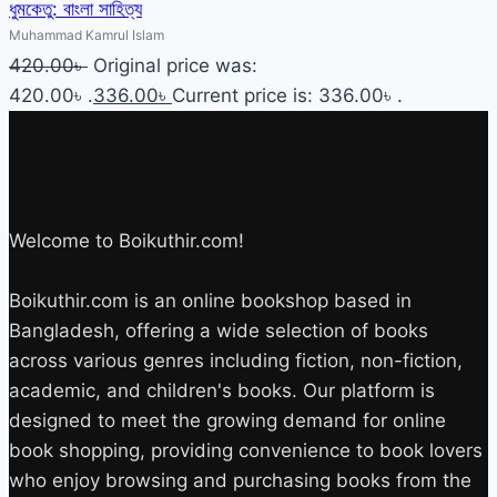
ধুমকেতু: বাংলা সাহিত্য
Muhammad Kamrul Islam
420.00
৳
Original price was:
420.00৳ .
336.00
৳
Current price is: 336.00৳ .
Welcome to Boikuthir.com!
Boikuthir.com is an online bookshop based in
Bangladesh, offering a wide selection of books
across various genres including fiction, non-fiction,
academic, and children's books. Our platform is
designed to meet the growing demand for online
book shopping, providing convenience to book lovers
who enjoy browsing and purchasing books from the