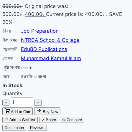
500.00
৳
Original price was:
500.00৳ .
400.00
৳
Current price is: 400.00৳ .
SAVE
20%
বিষয়
Job Preparation
উপ বিষয়
NTRCA School & College
প্রকাশনী
EduBD Publications
লেখক
Muhammad Kamrul Islam
পৃষ্ঠা সংখ্যা
৩৫০+
ভাষা
ইংরেজি ও বাংলা
In Stock
Quantity
−
+
Add to Cart
Buy Now
♡ Add to Wishlist
↗ Share
⊕ Compare
Description
Reviews