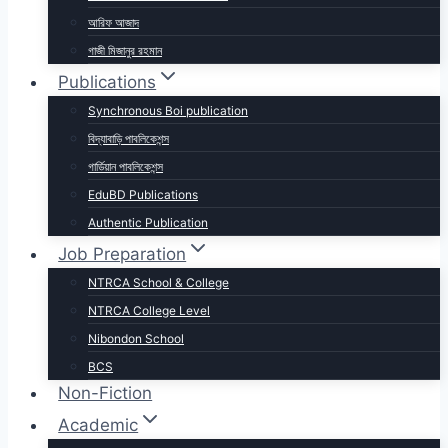
আরিফ আজাদ
গাজী মিজানুর রহমান
Publications
Synchronous Boi publication
বিদ্যাবাড়ি পাবলিকেশন্স
গার্ডিয়ান পাবলিকেশন্স
EduBD Publications
Authentic Publication
Job Preparation
NTRCA School & College
NTRCA College Level
Nibondon School
BCS
Non-Fiction
Academic