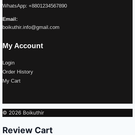
WhatsApp: +8801234567890
Email:
boikuthir.info@gmail.com
My Account
Login
Order History
My Cart
© 2026 Boikuthir
Review Cart