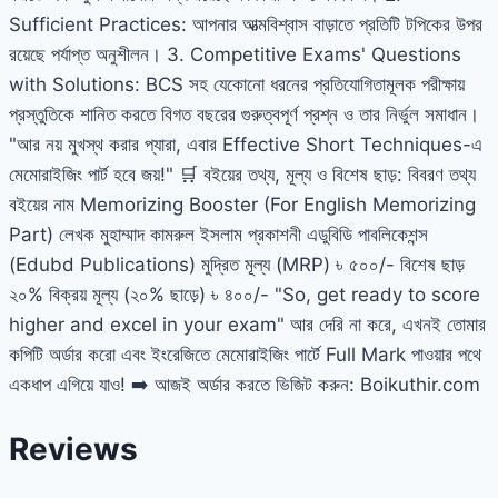
Sufficient Practices: আপনার আত্মবিশ্বাস বাড়াতে প্রতিটি টপিকের উপর
রয়েছে পর্যাপ্ত অনুশীলন। 3. Competitive Exams' Questions
with Solutions: BCS সহ যেকোনো ধরনের প্রতিযোগিতামূলক পরীক্ষায়
প্রস্তুতিকে শানিত করতে বিগত বছরের গুরুত্বপূর্ণ প্রশ্ন ও তার নির্ভুল সমাধান।
"আর নয় মুখস্থ করার প্যারা, এবার Effective Short Techniques-এ
মেমোরাইজিং পার্ট হবে জয়!" 🛒 বইয়ের তথ্য, মূল্য ও বিশেষ ছাড়: বিবরণ তথ্য
বইয়ের নাম Memorizing Booster (For English Memorizing
Part) লেখক মুহাম্মাদ কামরুল ইসলাম প্রকাশনী এডুবিডি পাবলিকেশন্স
(Edubd Publications) মুদ্রিত মূল্য (MRP) ৳ ৫০০/- বিশেষ ছাড়
২০% বিক্রয় মূল্য (২০% ছাড়ে) ৳ ৪০০/- "So, get ready to score
higher and excel in your exam" আর দেরি না করে, এখনই তোমার
কপিটি অর্ডার করো এবং ইংরেজিতে মেমোরাইজিং পার্টে Full Mark পাওয়ার পথে
একধাপ এগিয়ে যাও! ➡️ আজই অর্ডার করতে ভিজিট করুন: Boikuthir.com
Reviews