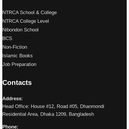
NTRCA School & College
NTRCA College Level
Nibondon School
BCS
Non-Fiction
Islamic Books
Job Preparation
Contacts
Address:
Head Office: House #12, Road #05, Dhanmondi
Residential Area, Dhaka 1209, Bangladesh
Phone: