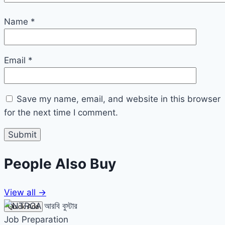
Name
*
Email
*
Save my name, email, and website in this browser
for the next time I comment.
People Also
Buy
View all →
Quick Add
Job Preparation